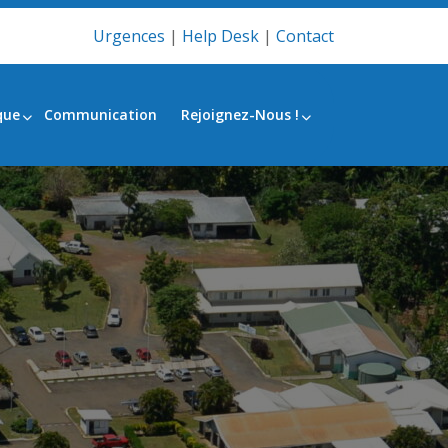
Urgences
|
Help Desk
|
Contact
que
Communication
Rejoignez-Nous !