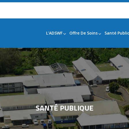
L’ADSWF
Offre De Soins
Santé Publi
SANTÉ PUBLIQUE