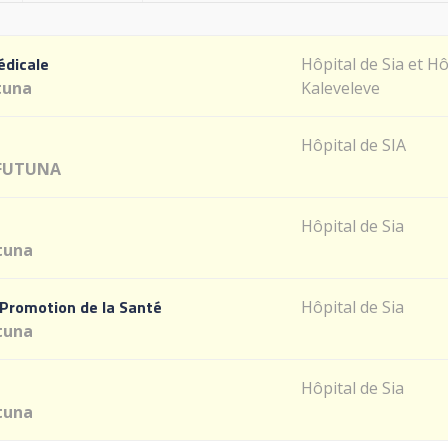
édicale
Hôpital de Sia et Hô
tuna
Kaleveleve
Hôpital de SIA
 FUTUNA
Hôpital de Sia
tuna
 Promotion de la Santé
Hôpital de Sia
tuna
Hôpital de Sia
tuna