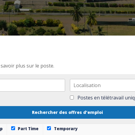
savoir plus sur le poste.
Postes en télétravail un
ip
Part Time
Temporary