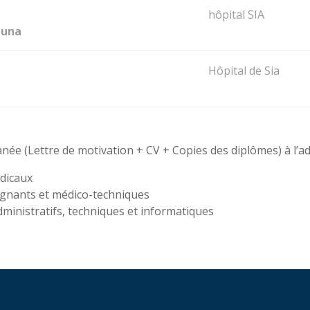
hôpital SIA
tuna
Hôpital de Sia
née (Lettre de motivation + CV + Copies des diplômes) à l’ad
édicaux
ignants et médico-techniques
dministratifs, techniques et informatiques