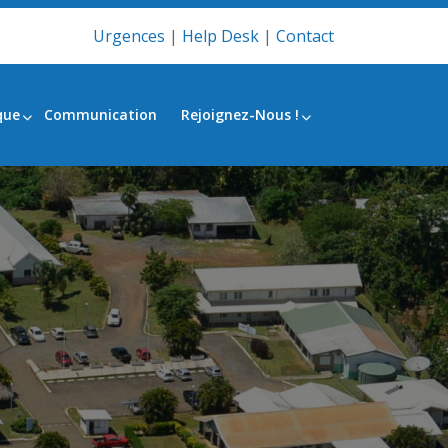
Urgences
|
Help Desk
|
Contact
que
Communication
Rejoignez-Nous !