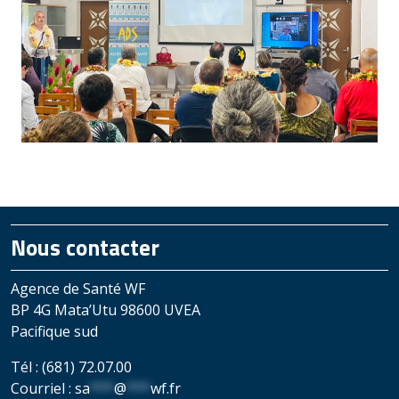
Nous contacter
Agence de Santé WF
BP 4G Mata’Utu 98600 UVEA
Pacifique sud
Tél : (681) 72.07.00
Courriel :
sa
***
@
***
wf.fr